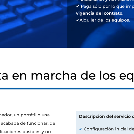
✔ Paga sólo por lo que im
vigencia del contrato.
✔Alquiler de los equipos.
a en marcha de los e
dor, un portátil o una
Descripción del servicio
no acababa de funcionar, de
✔
Configuración inicial de
licaciones posibles y no