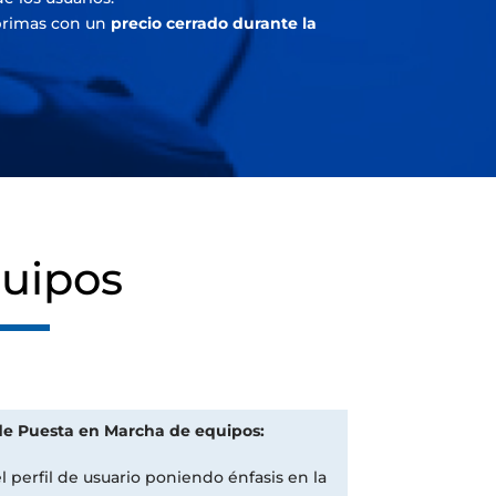
primas con un
precio cerrado durante la
quipos
 de Puesta en Marcha de equipos:
l perfil de usuario poniendo énfasis en la