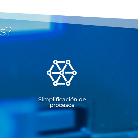
os?
Simplificación de
procesos