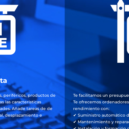
ta
, periféricos, productos de
Te facilitamos un presupue
as las características
Te ofrecemos ordenadores, 
dades. Añade tareas de de
rendimiento con:
al, desplazamiento e
✔ Suministro automático d
✔ Mantenimiento y reparaci
✔ Instalación y formación d