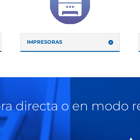
IMPRESORAS
a directa o en modo r