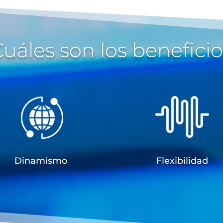
uáles son los benefici
Dinamismo
Flexibilidad