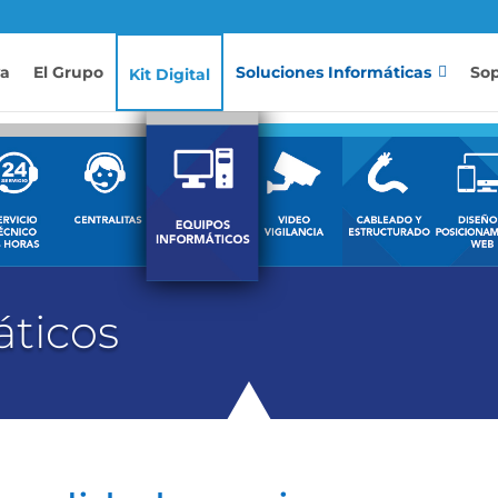
va
El Grupo
Soluciones Informáticas
Sop
Kit Digital
áticos