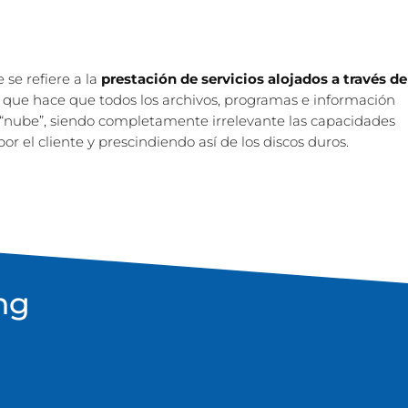
se refiere a la
prestación de servicios alojados a través de
a que hace que todos los archivos, programas e información
“nube”, siendo completamente irrelevante las capacidades
r el cliente y prescindiendo así de los discos duros.
ng