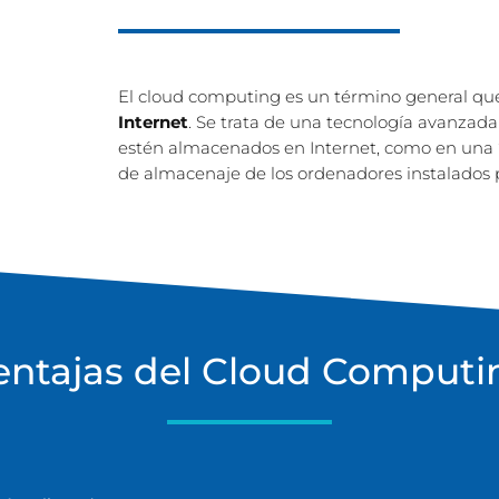
El cloud computing es un término general que 
Internet
. Se trata de una tecnología avanzad
estén almacenados en Internet, como en una 
de almacenaje de los ordenadores instalados po
entajas del Cloud Computi