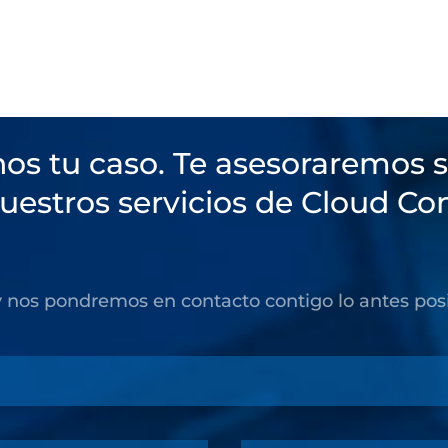
os tu caso. Te asesoraremos 
estros servicios de Cloud Co
y nos pondremos en contacto contigo lo antes posi