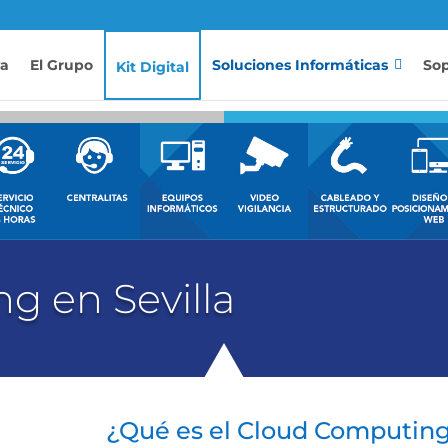
va
El Grupo
Soluciones Informáticas
Sop
Kit Digital
g en Sevilla
¿Qué es el Cloud Computing