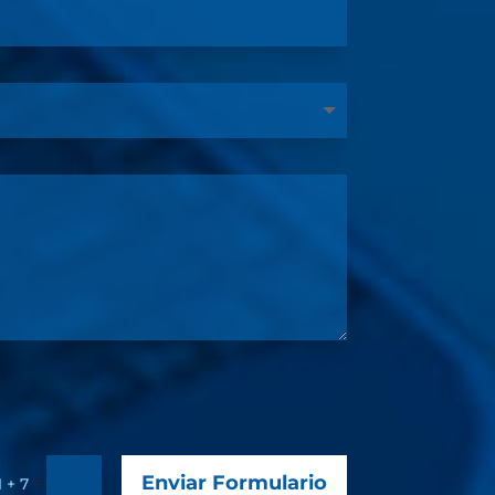
Enviar Formulario
=
1 + 7