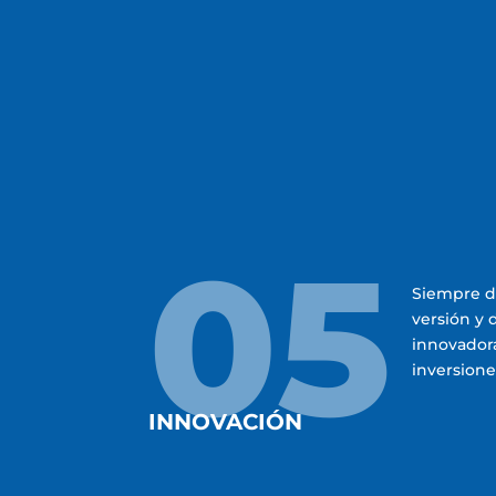
05
Siempre di
versión y 
innovador
inversione
INNOVACIÓN