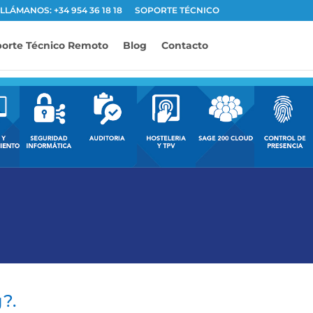
LLÁMANOS: +34 954 36 18 18
SOPORTE TÉCNICO
orte Técnico Remoto
Blog
Contacto
?.