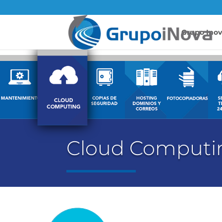
Grupo Ino
Cloud Computin