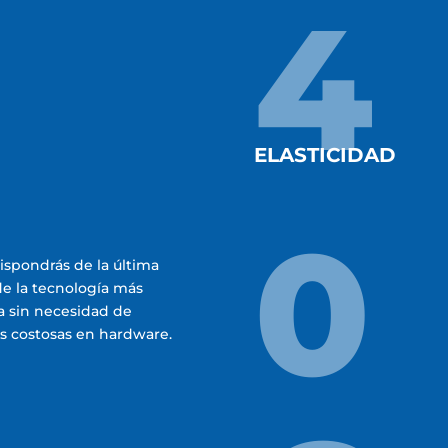
4
ELASTICIDAD
0
spondrás de la última
de la tecnología más
a sin necesidad de
s costosas en hardware.