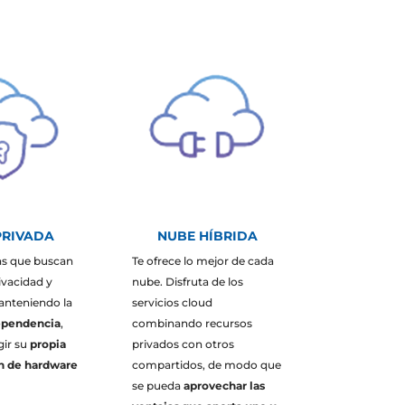
PRIVADA
NUBE HÍBRIDA
s que buscan
Te ofrece lo mejor de cada
ivacidad y
nube. Disfruta de los
anteniendo la
servicios cloud
ependencia
,
combinando recursos
gir su
propia
privados con otros
n de hardware
compartidos, de modo que
se pueda
aprovechar las