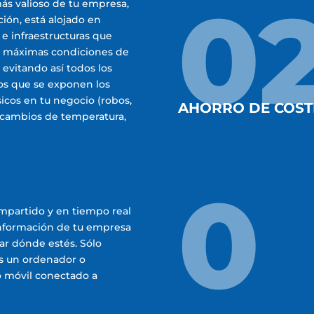
0
más valioso de tu empresa,
ción, está alojado en
 e infraestructuras que
s máximas condiciones de
 evitando así todos los
los que se exponen los
sicos en tu negocio (robos,
AHORRO DE COST
 cambios de temperatura,
0
mpartido y en tiempo real
información de tu empresa
ar dónde estés. Sólo
ás un ordenador o
o móvil conectado a