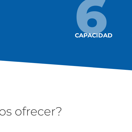
6
CAPACIDAD
s ofrecer?